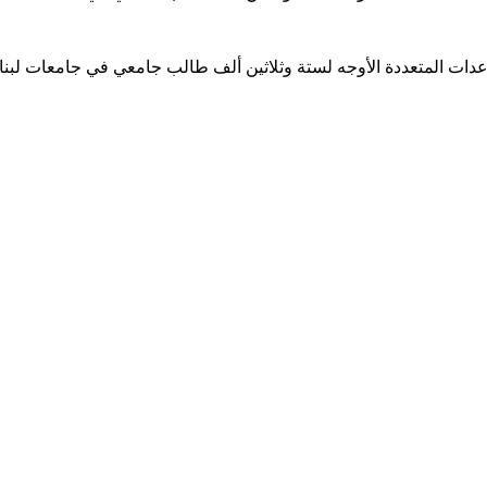
ساعدات المتعددة الأوجه لستة وثلاثين ألف طالب جامعي في جامعات لبن