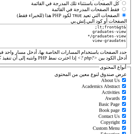
‏كل الصفحات باستثناء تلك المدرجة في القائمة ‏
‏فقط الصفحات المدرجة في القائمة ‏
‏الصفحات التي تعيد
لكود PHP هذا (للخبراء فقط) ‏
TRUE
الصفحات أو كود البي.إتش.بي
‏
حدد الصفحات باستخدام المسارات الخاصة بها، أدخل مسار واحد في
أدخل الكود بين
<?php ?>
إذا اخترت نمط PHP وانتبه إلى أن تنفيذ كود PHP غير صحيح سيؤدي إلى تعطل موقعك.
أنواع المحتوى
‏عرض صندوق لنوع معين من المحتوى ‏