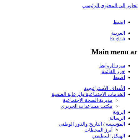
تجاوز إلى المحتوى الرئيسي
اضبط
العربية
English
Main menu ar
سرد الروابط
حرر القائمة
اضبط
الأهداف الاستراتيجية
الخدمات الاجتماعية والرعاية الصحية
مديرية الصحة الاجتماعية
مكتب مساعدات الحريري
الرؤية
الرسالة
المؤسسة / التاريخ والدور الوطني
أبرز المحطات
الهيكل التنظيمي