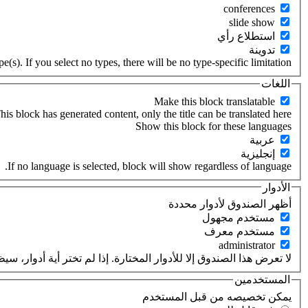
‏استطلاع رأي ‏
‏تدوينة ‏
(s). If you select no types, there will be no type-specific limitation.
اللغات
his block has generated content, only the title can be translated here.
‏عربية ‏
‏إنجليزية ‏
If no language is selected, block will show regardless of language.
الأدوار
‏أظهر الصندوق لأدوار محددة ‏
‏مستخدم مجهول ‏
‏مستخدم معرف ‏
لا تعرض هذا الصندوق إلا للأدوار المختارة. إذا لم تختر أية أدوار،
المستخدمين
‏يمكن تخصيصه من قبل المستخدم ‏