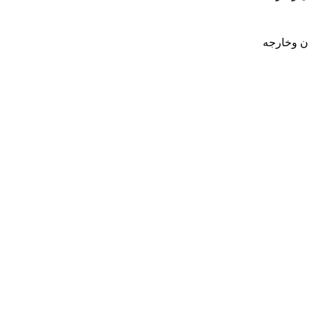
ان وخارجه