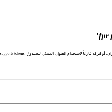
'
كه فارغاً لاستخدام العنوان المبدئي للصندوق. This field supports tokens.