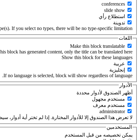
‏استطلاع رأي ‏
‏تدوينة ‏
(s). If you select no types, there will be no type-specific limitation.
اللغات
his block has generated content, only the title can be translated here.
‏عربية ‏
‏إنجليزية ‏
If no language is selected, block will show regardless of language.
الأدوار
‏أظهر الصندوق لأدوار محددة ‏
‏مستخدم مجهول ‏
‏مستخدم معرف ‏
لا تعرض هذا الصندوق إلا للأدوار المختارة. إذا لم تختر أية أدوار،
المستخدمين
‏يمكن تخصيصه من قبل المستخدم ‏