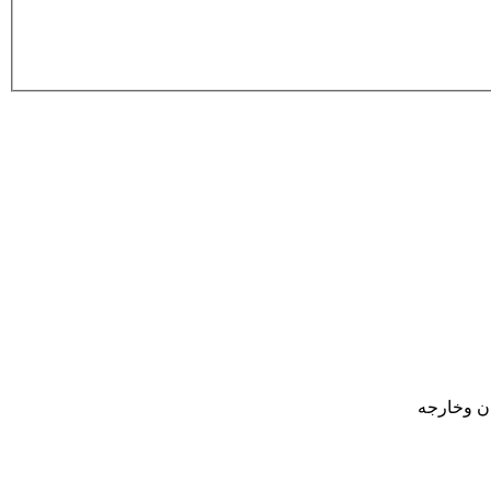
ان وخارجه