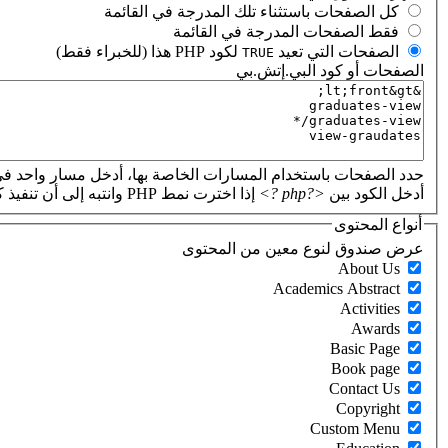
‏كل الصفحات باستثناء تلك المدرجة في القائمة ‏
‏فقط الصفحات المدرجة في القائمة ‏
‏الصفحات التي تعيد
لكود PHP هذا (للخبراء فقط) ‏
TRUE
الصفحات أو كود البي.إتش.بي
‏
حدد الصفحات باستخدام المسارات الخاصة بها، أدخل مسار واحد في
أدخل الكود بين
<?php ?>
إذا اخترت نمط PHP وانتبه إلى أن تنفيذ كود PHP غير صحيح سيؤدي إلى تعطل موقعك.
أنواع المحتوى
‏عرض صندوق لنوع معين من المحتوى ‏