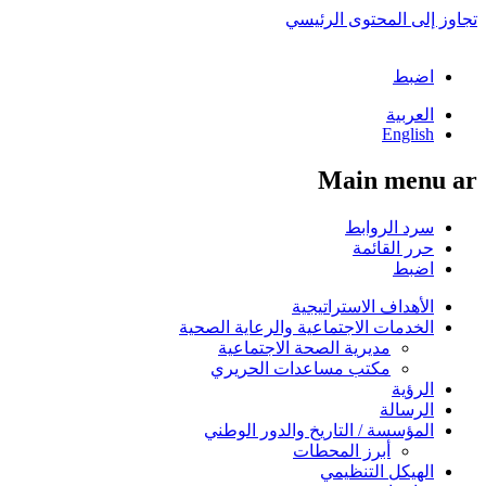
تجاوز إلى المحتوى الرئيسي
اضبط
العربية
English
Main menu ar
سرد الروابط
حرر القائمة
اضبط
الأهداف الاستراتيجية
الخدمات الاجتماعية والرعاية الصحية
مديرية الصحة الاجتماعية
مكتب مساعدات الحريري
الرؤية
الرسالة
المؤسسة / التاريخ والدور الوطني
أبرز المحطات
الهيكل التنظيمي