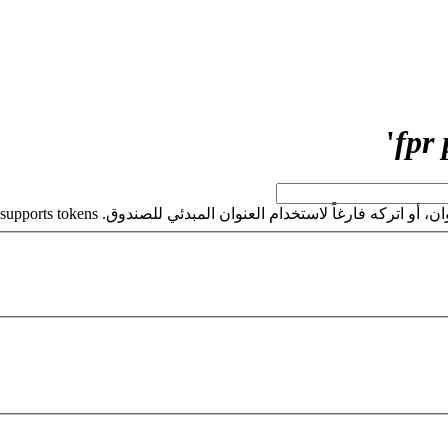
'
كه فارغاً لاستخدام العنوان المبدئي للصندوق. This field supports tokens.