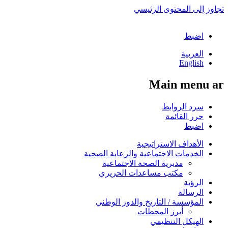
تجاوز إلى المحتوى الرئيسي
اضبط
العربية
English
Main menu ar
سرد الروابط
حرر القائمة
اضبط
الأهداف الاستراتيجية
الخدمات الاجتماعية والرعاية الصحية
مديرية الصحة الاجتماعية
مكتب مساعدات الحريري
الرؤية
الرسالة
المؤسسة / التاريخ والدور الوطني
أبرز المحطات
الهيكل التنظيمي