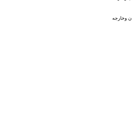
ان وخارجه