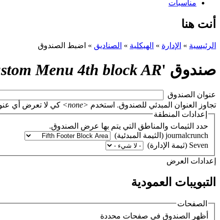
مناسبات
أنت هنا
الرئيسية
»
الإدارة
»
الهيكلية
»
الصناديق
»
اضبط الصندوق
صندوق '
stom Menu 4th block AR
‏عنوان الصندوق ‏
تجاوز العنوان المبدئي للصندوق. استخدم
<none>
كي لا تعرض أي عنوان، أو اتر
إعدادات المنطقة
حدد الثيمات والمناطق التي يتم بها عرض الصندوق.
‏إعدادات العرض ‏
التبويبات العمودية
الصفحات
‏أظهر الصندوق في صفحات محددة ‏