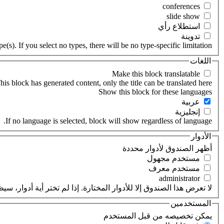
‏استطلاع رأي ‏
‏تدوينة ‏
(s). If you select no types, there will be no type-specific limitation.
اللغات
his block has generated content, only the title can be translated here.
‏عربية ‏
‏إنجليزية ‏
If no language is selected, block will show regardless of language.
الأدوار
‏أظهر الصندوق لأدوار محددة ‏
‏مستخدم مجهول ‏
‏مستخدم معرف ‏
لا تعرض هذا الصندوق إلا للأدوار المختارة. إذا لم تختر أية أدوار،
المستخدمين
‏يمكن تخصيصه من قبل المستخدم ‏