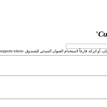
'
Cu
كه فارغاً لاستخدام العنوان المبدئي للصندوق. This field supports tokens.