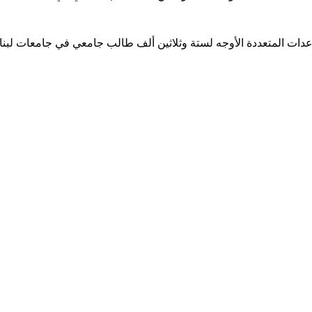
ساعدات المتعددة الأوجه لستة وثلاثين ألف طالب جامعي في جامعات لبن