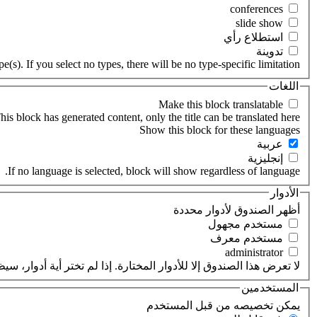
‏استطلاع رأي ‏
‏تدوينة ‏
(s). If you select no types, there will be no type-specific limitation.
اللغات
his block has generated content, only the title can be translated here.
‏عربية ‏
‏إنجليزية ‏
If no language is selected, block will show regardless of language.
الأدوار
‏أظهر الصندوق لأدوار محددة ‏
‏مستخدم مجهول ‏
‏مستخدم معرف ‏
لا تعرض هذا الصندوق إلا للأدوار المختارة. إذا لم تختر أية أدوار،
المستخدمين
‏يمكن تخصيصه من قبل المستخدم ‏