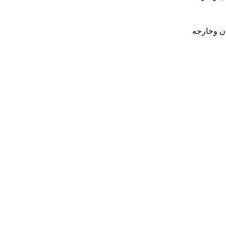
ان وخارجه