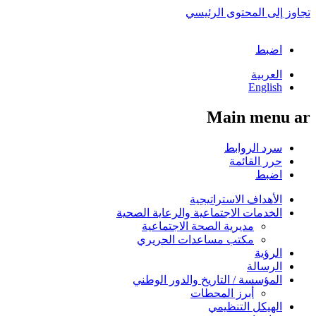
تجاوز إلى المحتوى الرئيسي
اضبط
العربية
English
Main menu ar
سرد الروابط
حرر القائمة
اضبط
الأهداف الاستراتيجية
الخدمات الاجتماعية والرعاية الصحية
مديرية الصحة الاجتماعية
مكتب مساعدات الحريري
الرؤية
الرسالة
المؤسسة / التاريخ والدور الوطني
أبرز المحطات
الهيكل التنظيمي