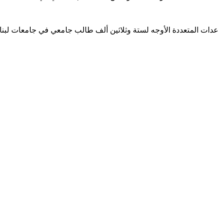
ساعدات المتعددة الأوجه لستة وثلاثين ألف طالب جامعي في جامعات لبن