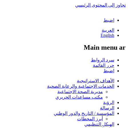
تجاوز إلى المحتوى الرئيسي
اضبط
العربية
English
Main menu ar
سرد الروابط
حرر القائمة
اضبط
الأهداف الاستراتيجية
الخدمات الاجتماعية والرعاية الصحية
مديرية الصحة الاجتماعية
مكتب مساعدات الحريري
الرؤية
الرسالة
المؤسسة / التاريخ والدور الوطني
أبرز المحطات
الهيكل التنظيمي