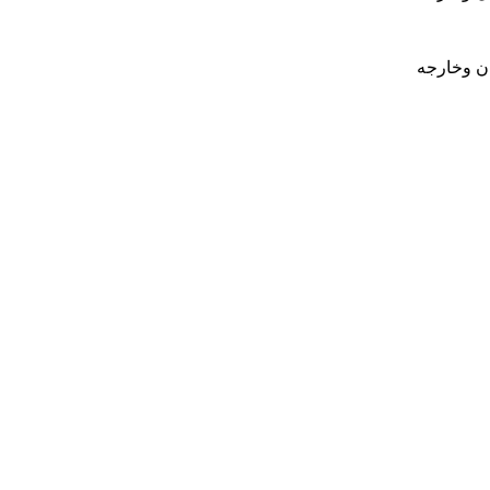
ان وخارجه