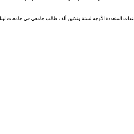
ساعدات المتعددة الأوجه لستة وثلاثين ألف طالب جامعي في جامعات لبن