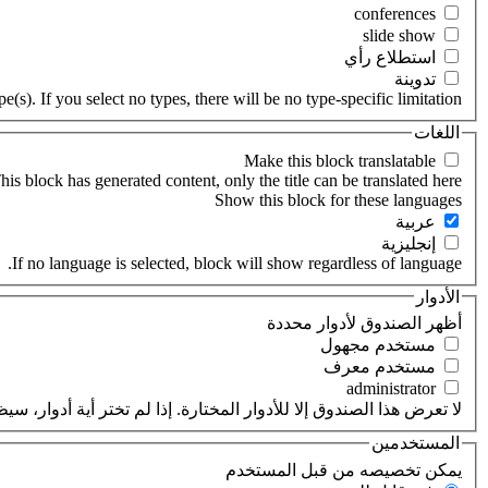
‏استطلاع رأي ‏
‏تدوينة ‏
(s). If you select no types, there will be no type-specific limitation.
اللغات
his block has generated content, only the title can be translated here.
‏عربية ‏
‏إنجليزية ‏
If no language is selected, block will show regardless of language.
الأدوار
‏أظهر الصندوق لأدوار محددة ‏
‏مستخدم مجهول ‏
‏مستخدم معرف ‏
لا تعرض هذا الصندوق إلا للأدوار المختارة. إذا لم تختر أية أدوار،
المستخدمين
‏يمكن تخصيصه من قبل المستخدم ‏