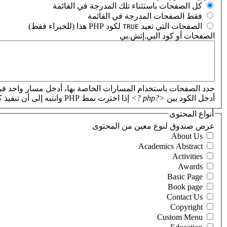
‏كل الصفحات باستثناء تلك المدرجة في القائمة ‏
‏فقط الصفحات المدرجة في القائمة ‏
‏الصفحات التي تعيد
لكود PHP هذا (للخبراء فقط) ‏
TRUE
الصفحات أو كود البي.إتش.بي
‏
حدد الصفحات باستخدام المسارات الخاصة بها، أدخل مسار واحد في
أدخل الكود بين
<?php ?>
إذا اخترت نمط PHP وانتبه إلى أن تنفيذ كود PHP غير صحيح سيؤدي إلى تعطل موقعك.
أنواع المحتوى
‏عرض صندوق لنوع معين من المحتوى ‏