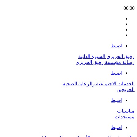
00:00
اضبط
رفيق الحريري السيرة الذاتية
رسالة مؤسسة رفيق الحريري
اضبط
الخدمات الاجتماعية والرعاية الصحية
الخريجين
اضبط
مناسبات
مستجدات
اضبط