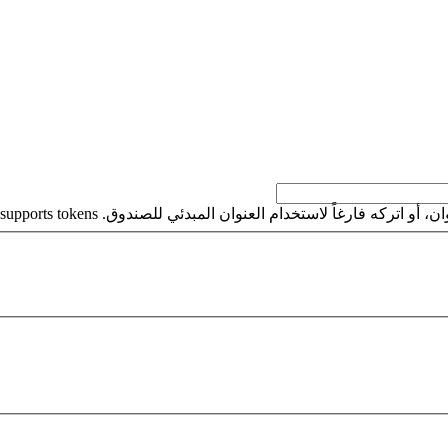
كه فارغاً لاستخدام العنوان المبدئي للصندوق. This field supports tokens.