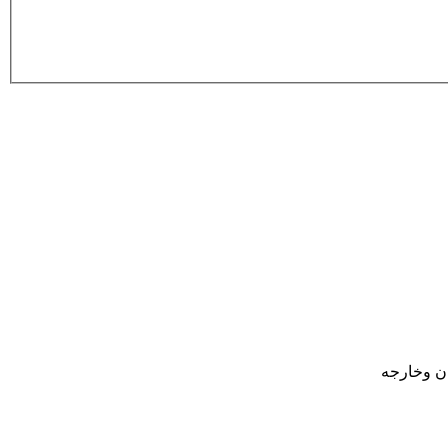
ان وخارجه