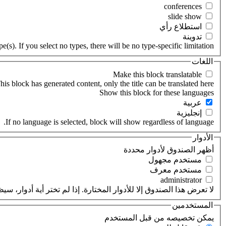
‏استطلاع رأي ‏
‏تدوينة ‏
(s). If you select no types, there will be no type-specific limitation.
اللغات
his block has generated content, only the title can be translated here.
‏عربية ‏
‏إنجليزية ‏
If no language is selected, block will show regardless of language.
الأدوار
‏أظهر الصندوق لأدوار محددة ‏
‏مستخدم مجهول ‏
‏مستخدم معرف ‏
لا تعرض هذا الصندوق إلا للأدوار المختارة. إذا لم تختر أية أدوار،
المستخدمين
‏يمكن تخصيصه من قبل المستخدم ‏