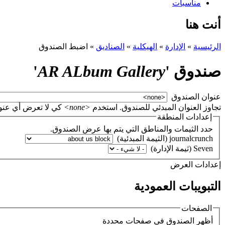
مناسبات
أنت هنا
الرئيسية
»
الإدارة
»
الهيكلية
»
الصناديق
»
اضبط الصندوق
صندوق '
AR ALbum Gallery
'
‏عنوان الصندوق ‏
تجاوز العنوان المبدئي للصندوق. استخدم
<none>
كي لا تعرض أي عنوان، أو اتر
إعدادات المنطقة
حدد الثيمات والمناطق التي يتم بها عرض الصندوق.
‏إعدادات العرض ‏
التبويبات العمودية
الصفحات
‏أظهر الصندوق في صفحات محددة ‏