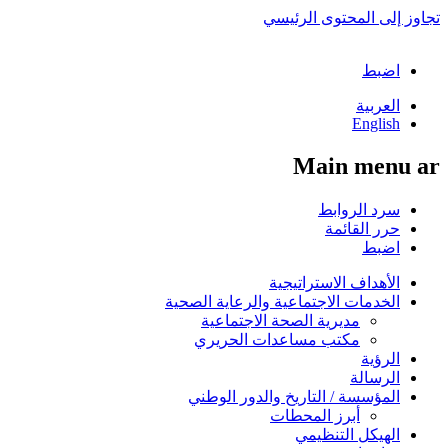
تجاوز إلى المحتوى الرئيسي
اضبط
العربية
English
Main menu ar
سرد الروابط
حرر القائمة
اضبط
الأهداف الاستراتيجية
الخدمات الاجتماعية والرعاية الصحية
مديرية الصحة الاجتماعية
مكتب مساعدات الحريري
الرؤية
الرسالة
المؤسسة / التاريخ والدور الوطني
أبرز المحطات
الهيكل التنظيمي