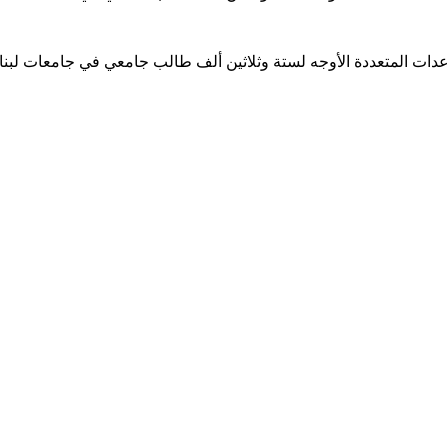
ساعدات المتعددة الأوجه لستة وثلاثين ألف طالب جامعي في جامعات لبن