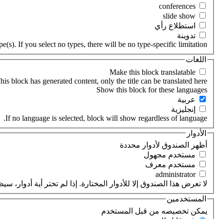
‏استطلاع رأي ‏
‏تدوينة ‏
(s). If you select no types, there will be no type-specific limitation.
اللغات
his block has generated content, only the title can be translated here.
‏عربية ‏
‏إنجليزية ‏
If no language is selected, block will show regardless of language.
الأدوار
‏أظهر الصندوق لأدوار محددة ‏
‏مستخدم مجهول ‏
‏مستخدم معرف ‏
لا تعرض هذا الصندوق إلا للأدوار المختارة. إذا لم تختر أية أدوار،
المستخدمين
‏يمكن تخصيصه من قبل المستخدم ‏