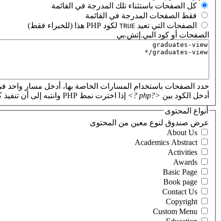
‏كل الصفحات باستثناء تلك المدرجة في القائمة ‏
‏فقط الصفحات المدرجة في القائمة ‏
‏الصفحات التي تعيد
لكود PHP هذا (للخبراء فقط) ‏
TRUE
الصفحات أو كود البي.إتش.بي
‏
حدد الصفحات باستخدام المسارات الخاصة بها، أدخل مسار واحد في
أدخل الكود بين
<?php ?>
إذا اخترت نمط PHP وانتبه إلى أن تنفيذ كود PHP غير صحيح سيؤدي إلى تعطل موقعك.
أنواع المحتوى
‏عرض صندوق لنوع معين من المحتوى ‏