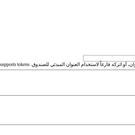
كه فارغاً لاستخدام العنوان المبدئي للصندوق. This field supports tokens.