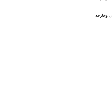
ان وخارجه