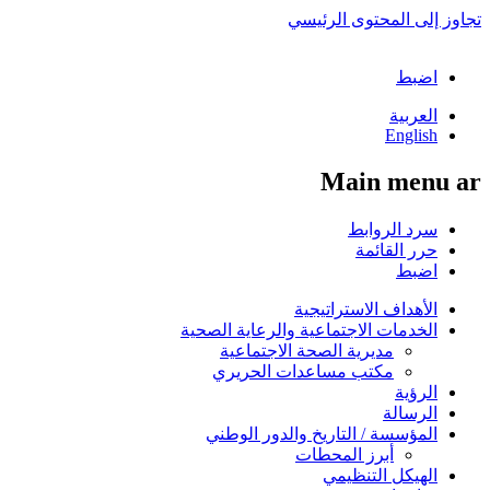
تجاوز إلى المحتوى الرئيسي
اضبط
العربية
English
Main menu ar
سرد الروابط
حرر القائمة
اضبط
الأهداف الاستراتيجية
الخدمات الاجتماعية والرعاية الصحية
مديرية الصحة الاجتماعية
مكتب مساعدات الحريري
الرؤية
الرسالة
المؤسسة / التاريخ والدور الوطني
أبرز المحطات
الهيكل التنظيمي