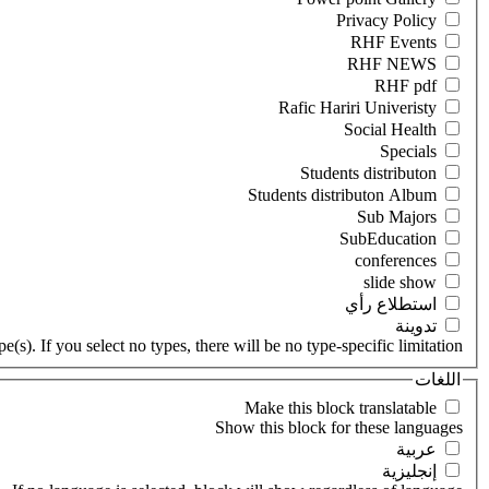
‏استطلاع رأي ‏
‏تدوينة ‏
(s). If you select no types, there will be no type-specific limitation.
اللغات
‏عربية ‏
‏إنجليزية ‏