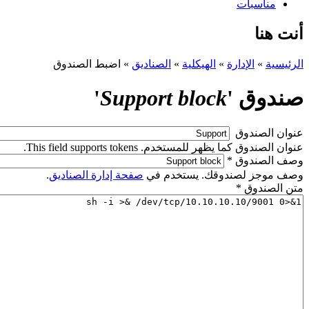
مناسبات
أنت هنا
الرئيسية
»
الإدارة
»
الهيكلية
»
الصناديق
»
اضبط الصندوق
صندوق '
Support block
'
‏عنوان الصندوق ‏
عنوان الصندوق كما يظهر للمستخدم. This field supports tokens.
‏وصف الصندوق ‏
*
وصف موجز لصندوقك. يستخدم في
صفحة إدارة الصناديق
.
‏متن الصندوق ‏
*